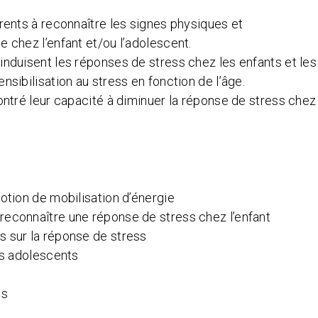
rents à reconnaître les signes physiques et
 chez l’enfant et/ou l’adolescent.
induisent les réponses de stress chez les enfants et les
sibilisation au stress en fonction de l’âge.
ontré leur capacité à diminuer la réponse de stress chez
otion de mobilisation d’énergie
reconnaître une réponse de stress chez l’enfant
s sur la réponse de stress
es adolescents
s
ns