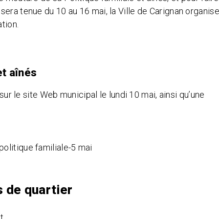
era tenue du 10 au 16 mai, la Ville de Carignan organis
tion.
et aînés
 sur le site Web municipal le lundi 10 mai, ainsi qu’une
s de quartier
t