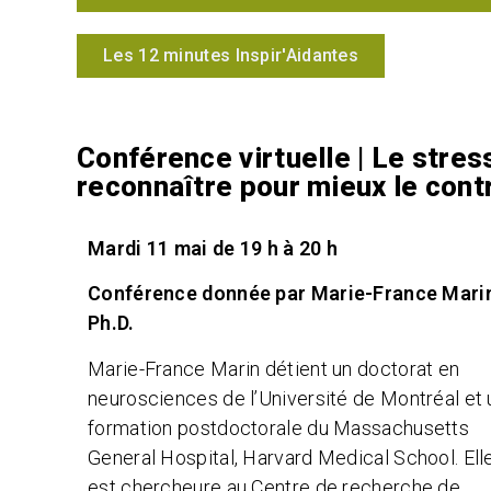
Les 12 minutes Inspir'Aidantes
Conférence virtuelle | Le stres
reconnaître pour mieux le cont
Mardi 11 mai de 19 h à 20 h
Conférence donnée par Marie-France Mari
Ph.D.
Marie-France Marin détient un doctorat en
neurosciences de l’Université de Montréal et
formation postdoctorale du Massachusetts
General Hospital, Harvard Medical School. Ell
est chercheure au Centre de recherche de