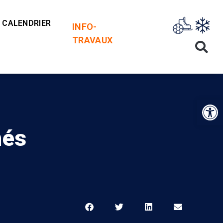
CALENDRIER
INFO-
TRAVAUX
Op
nés