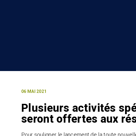
06 MAI 2021
Plusieurs activités sp
seront offertes aux ré
Pour souligner le lancement de la toute nouvelle