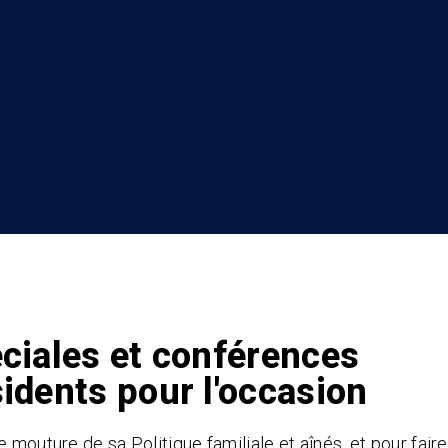
éciales et conférences
sidents pour l'occasion
 mouture de sa Politique familiale et aînés, et pour faire