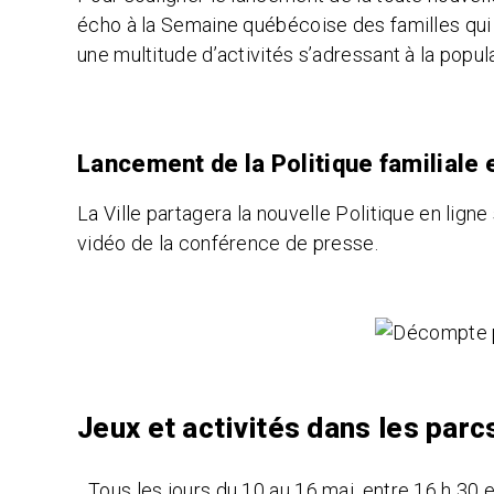
écho à la Semaine québécoise des familles qui s
une multitude d’activités s’adressant à la popula
Lancement de la Politique familiale 
La Ville partagera la nouvelle Politique en ligne
vidéo de la conférence de presse.
Jeux et activités dans les parc
Tous les jours du 10 au 16 mai, entre 16 h 30 e