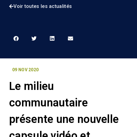
Voir toutes les actualités
09 NOV 2020
Le milieu
communautaire
présente une nouvelle
capsule vidéo et