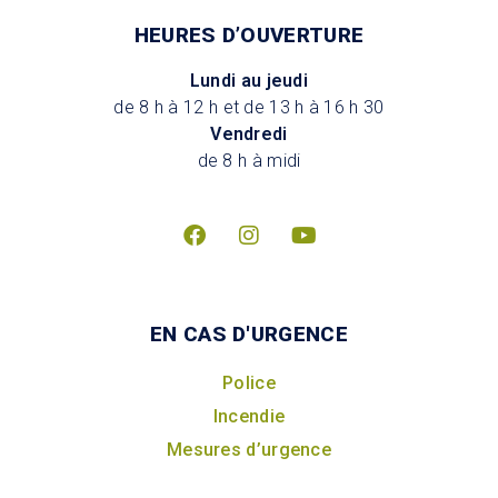
HEURES D’OUVERTURE
Lundi au jeudi
de 8 h à 12 h et de 13 h à 16 h 30
Vendredi
de 8 h à midi
EN CAS D'URGENCE
Police
Incendie
Mesures d’urgence