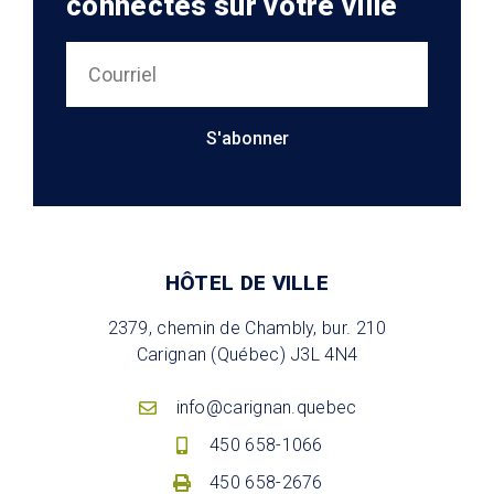
connectés sur votre ville
S'abonner
HÔTEL DE VILLE
2379, chemin de Chambly, bur. 210
Carignan (Québec) J3L 4N4
info@carignan.quebec
450 658-1066
450 658-2676