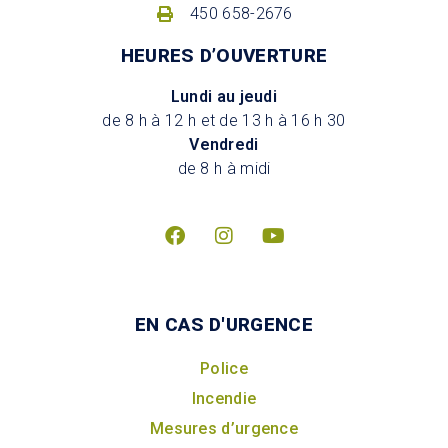
450 658-2676
HEURES D’OUVERTURE
Lundi au jeudi
de 8 h à 12 h et de 13 h à 16 h 30
Vendredi
de 8 h à midi
EN CAS D'URGENCE
Police
Incendie
Mesures d’urgence