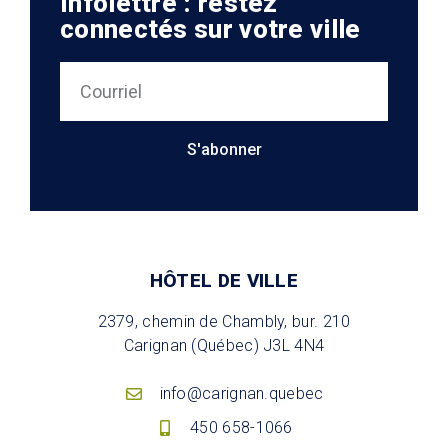
Infolettre : restez
connectés sur votre ville
S'abonner
HÔTEL DE VILLE
2379, chemin de Chambly, bur. 210
Carignan (Québec) J3L 4N4
info@carignan.quebec
450 658-1066