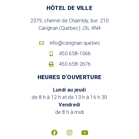
HÔTEL DE VILLE
2379, chemin de Chambly, bur. 210
Carignan (Québec) J3L 4N4
info@carignan.quebec
450 658-1066
450 658-2676
HEURES D’OUVERTURE
Lundi au jeudi
de 8 h à 12 h et de 13 h à 16 h 30
Vendredi
de 8 h à midi