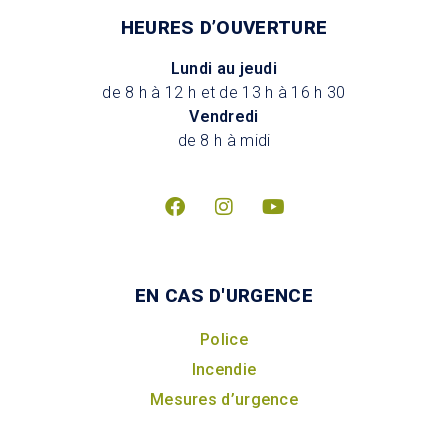
HEURES D’OUVERTURE
Lundi au jeudi
de 8 h à 12 h et de 13 h à 16 h 30
Vendredi
de 8 h à midi
EN CAS D'URGENCE
Police
Incendie
Mesures d’urgence