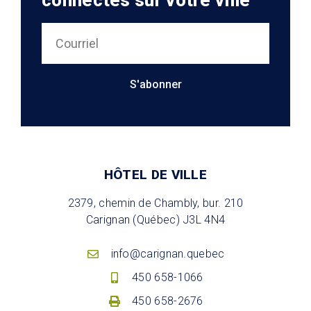
connectés sur votre ville
S'abonner
HÔTEL DE VILLE
2379, chemin de Chambly, bur. 210
Carignan (Québec) J3L 4N4
info@carignan.quebec
450 658-1066
450 658-2676