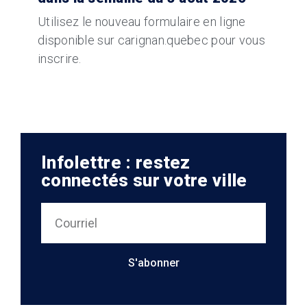
Utilisez le nouveau formulaire en ligne
disponible sur carignan.quebec pour vous
inscrire.
Infolettre : restez
connectés sur votre ville
S'abonner