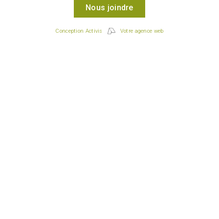
Nous joindre
Conception Activis
Votre agence web