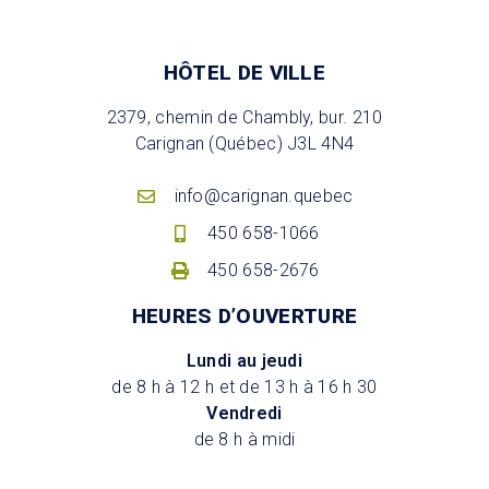
HÔTEL DE VILLE
2379, chemin de Chambly, bur. 210
Carignan (Québec) J3L 4N4
info@carignan.quebec
450 658-1066
450 658-2676
HEURES D’OUVERTURE
Lundi au jeudi
de 8 h à 12 h et de 13 h à 16 h 30
Vendredi
de 8 h à midi