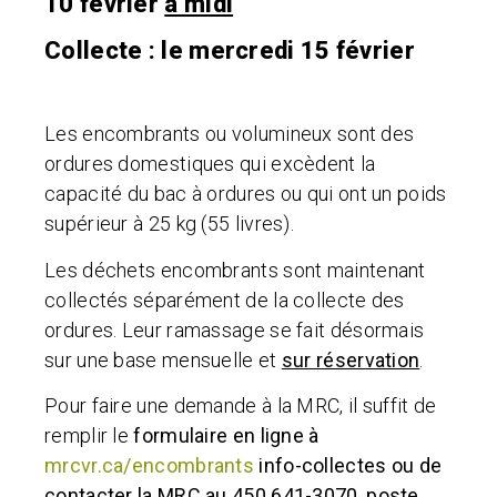
10 février
à midi
Collecte : le mercredi 15 février
Les encombrants ou volumineux sont des
ordures domestiques qui excèdent la
capacité du bac à ordures ou qui ont un poids
supérieur à 25 kg (55 livres).
Les déchets encombrants sont maintenant
collectés séparément de la collecte des
ordures. Leur ramassage se fait désormais
sur une base mensuelle et
sur réservation
.
Pour faire une demande à la MRC, il suffit de
remplir le
formulaire en ligne à
mrcvr.ca/encombrants
info-collectes ou de
contacter la MRC au 450 641-3070, poste