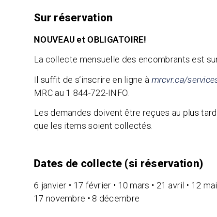
Sur réservation
NOUVEAU et OBLIGATOIRE!
La collecte mensuelle des encombrants est sur
Il suffit de s’inscrire en ligne à
mrcvr.ca/service
MRC au
1 844-722-INFO.
Les demandes doivent être reçues au plus tard à
que les items soient collectés.
Dates de collecte (si réservation)
6 janvier • 17 février • 10 mars • 21 avril • 12 mai
17 novembre • 8 décembre