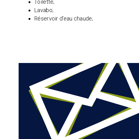
Toilette;
Lavabo;
Réservoir d’eau chaude;