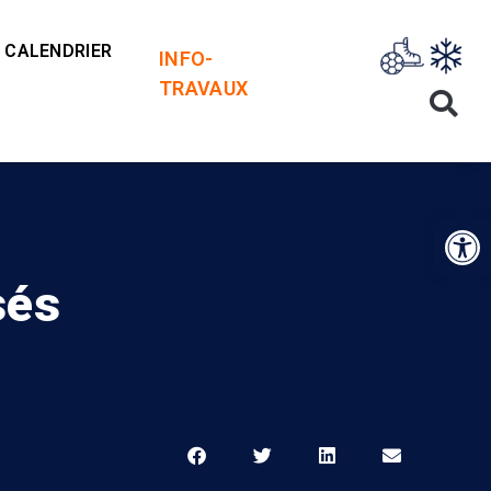
CALENDRIER
INFO-
TRAVAUX
Op
sés