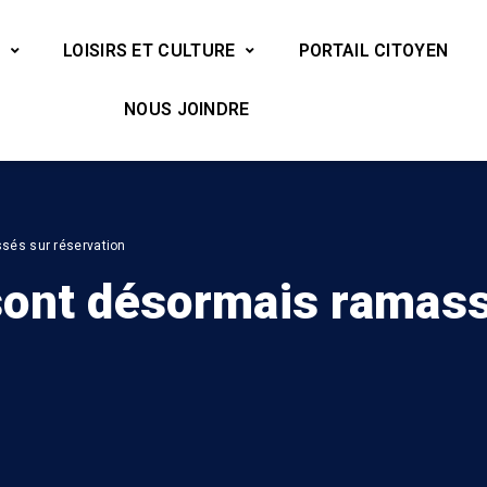
LOISIRS ET CULTURE
PORTAIL CITOYEN
NOUS JOINDRE
sés sur réservation
sont désormais ramas