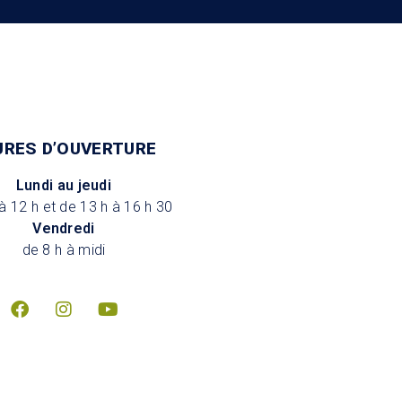
URES D’OUVERTURE
Lundi au jeudi
à 12 h et de 13 h à 16 h 30
Vendredi
de 8 h à midi