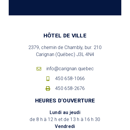
HÔTEL DE VILLE
2379, chemin de Chambly, bur. 210
Carignan (Québec) J3L 4N4
info@carignan.quebec
450 658-1066
450 658-2676
HEURES D’OUVERTURE
Lundi au jeudi
de 8 h à 12 h et de 13 h à 16 h 30
Vendredi