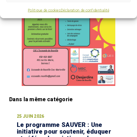
Politique de cookies
Déclaration de confidentialité
25 JUIN 2026
Le programme SAUVER : Une
initiative pour soutenir, éduquer