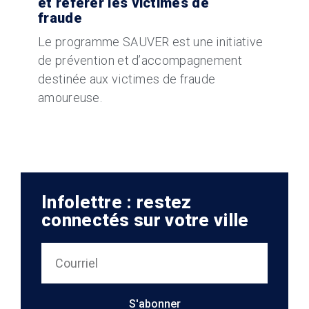
et référer les victimes de
fraude
Le programme SAUVER est une initiative
de prévention et d’accompagnement
destinée aux victimes de fraude
amoureuse.
Infolettre : restez
connectés sur votre ville
S'abonner