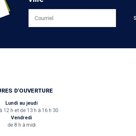
URES D’OUVERTURE
Lundi au jeudi
à 12 h et de 13 h à 16 h 30
Vendredi
de 8 h à midi