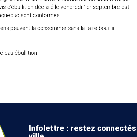
avis d’ébullition déclaré le vendredi 1er septembre est
d’aqueduc sont conformes.
ens peuvent la consommer sans la faire bouillir.
Infolettre : restez connectés
ville