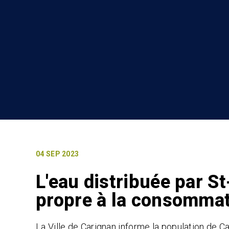
04 SEP 2023
L'eau distribuée par S
propre à la consomma
La Ville de Carignan informe la population de Ca