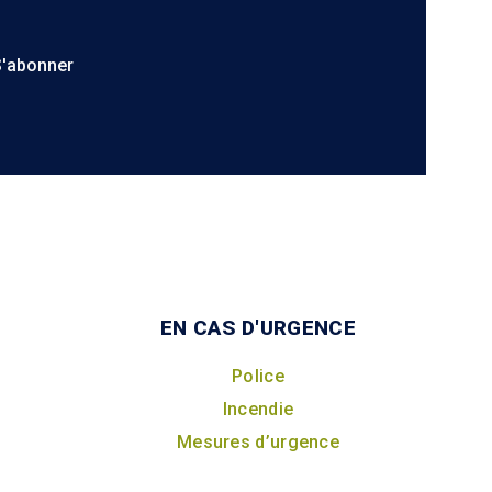
S'abonner
EN CAS D'URGENCE
Police
Incendie
Mesures d’urgence