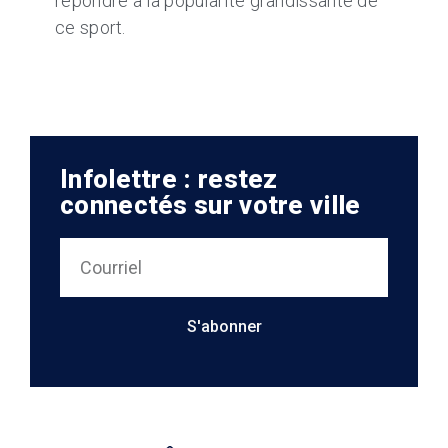
répondre à la popularité grandissante de
ce sport.
Infolettre : restez
connectés sur votre ville
S'abonner