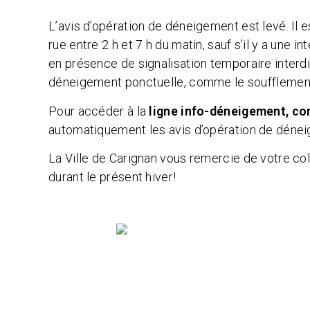
L’avis d’opération de déneigement est levé. Il 
rue entre 2 h et 7 h du matin, sauf s’il y a une
en présence de signalisation temporaire interd
déneigement ponctuelle, comme le soufflement
Pour accéder à la
ligne info-déneigement, c
automatiquement les avis d’opération de déneige
La Ville de Carignan vous remercie de votre col
durant le présent hiver!