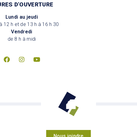
URES D’OUVERTURE
Lundi au jeudi
à 12 h et de 13 h à 16 h 30
Vendredi
de 8 h à midi
Nous joindre