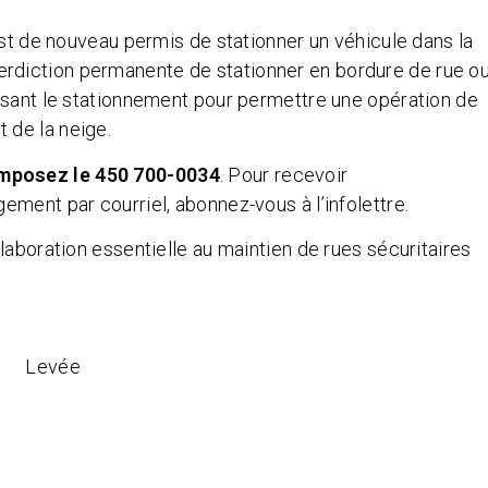
est de nouveau permis de stationner un véhicule dans la
 interdiction permanente de stationner en bordure de rue o
isant le stationnement pour permettre une opération de
 de la neige.
omposez le 450 700-0034
. Pour recevoir
ment par courriel, abonnez-vous à l’infolettre.
laboration essentielle au maintien de rues sécuritaires