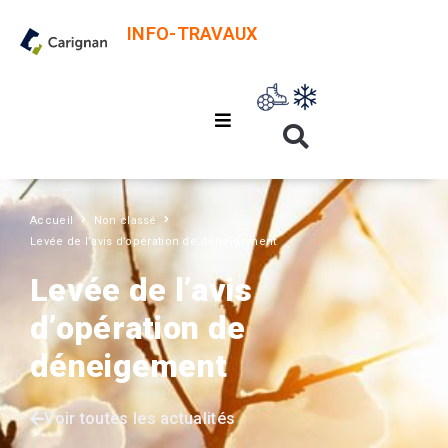
INFO-TRAVAUX
Accueil
Non classé
Levée de l’avis d’opération de déneigement
Levée de l’avis
d’opération de
déneigement
Voir toutes les actualités