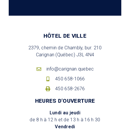
HÔTEL DE VILLE
2379, chemin de Chambly, bur. 210
Carignan (Québec) J3L 4N4
info@carignan.quebec
450 658-1066
450 658-2676
HEURES D’OUVERTURE
Lundi au jeudi
de 8 h à 12 h et de 13 h à 16 h 30
Vendredi