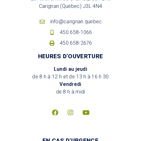
Carignan (Québec) J3L 4N4
info@carignan.quebec
450 658-1066
450 658-2676
HEURES D’OUVERTURE
Lundi au jeudi
de 8 h à 12 h et de 13 h à 16 h 30
Vendredi
de 8 h à midi
EN CAS D'URGENCE