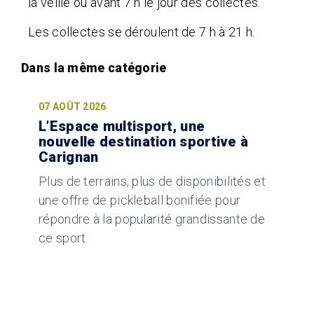
la veille ou avant 7 h le jour des collectes.
Les collectes se déroulent de 7 h à 21 h.
07 AOÛT 2026
L’Espace multisport, une
nouvelle destination sportive à
Carignan
Plus de terrains, plus de disponibilités et
une offre de pickleball bonifiée pour
répondre à la popularité grandissante de
ce sport.