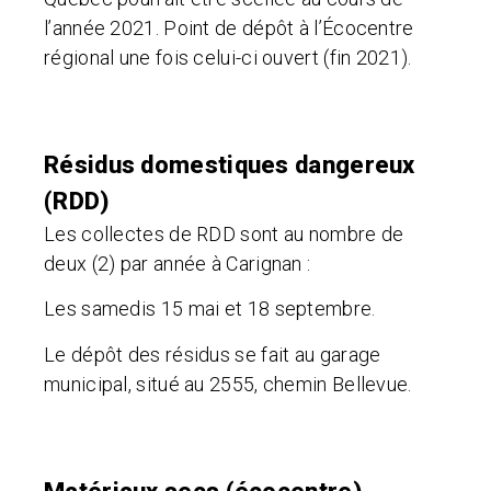
l’année 2021.
Point de dépôt à l’Écocentre
régional une fois celui-ci ouvert (fin 2021).
Résidus domestiques dangereux
(RDD)
Les collectes de RDD sont au nombre de
deux (2) par année à Carignan :
Les samedis 15 mai et 18 septembre.
Le dépôt des résidus se fait au garage
municipal, situé au 2555, chemin Bellevue.