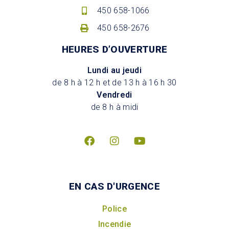
450 658-1066
450 658-2676
HEURES D’OUVERTURE
Lundi au jeudi
de 8 h à 12 h et de 13 h à 16 h 30
Vendredi
de 8 h à midi
EN CAS D'URGENCE
Police
Incendie