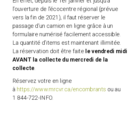
En effet, depuis le 1er janvier et jusqu’à
l’ouverture de l’écocentre régional (prévue
vers la fin de 2021), il faut réserver le
passage d’un camion en ligne grâce à un
formulaire numérisé facilement accessible.
La quantité d’items est maintenant illimitée.
La réservation doit être faite
le vendredi midi
AVANT la collecte du mercredi de la
collecte
.
Réservez votre en ligne
à
https://www.mrcvr.ca/encombrants
ou au
1 844-722-INFO.