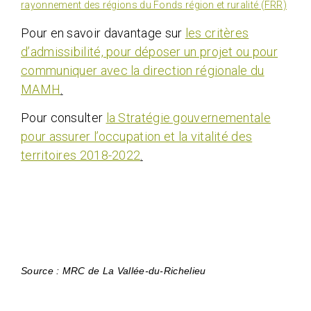
rayonnement des régions du Fonds région et ruralité (FRR)
Pour en savoir davantage sur
les critères
d’admissibilité, pour déposer un projet ou pour
communiquer avec la direction régionale du
MAMH
.
Pour consulter
la Stratégie gouvernementale
pour assurer l’occupation et la vitalité des
territoires 2018-2022
.
Source : MRC de La Vallée-du-Richelieu