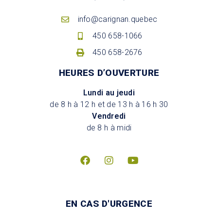
info@carignan.quebec
450 658-1066
450 658-2676
HEURES D’OUVERTURE
Lundi au jeudi
de 8 h à 12 h et de 13 h à 16 h 30
Vendredi
de 8 h à midi
EN CAS D'URGENCE