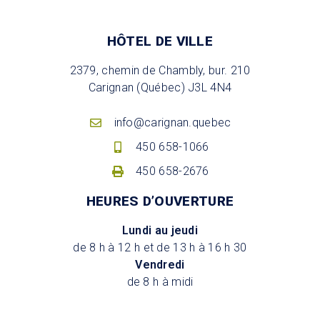
HÔTEL DE VILLE
2379, chemin de Chambly, bur. 210
Carignan (Québec) J3L 4N4
info@carignan.quebec
450 658-1066
450 658-2676
HEURES D’OUVERTURE
Lundi au jeudi
de 8 h à 12 h et de 13 h à 16 h 30
Vendredi
de 8 h à midi