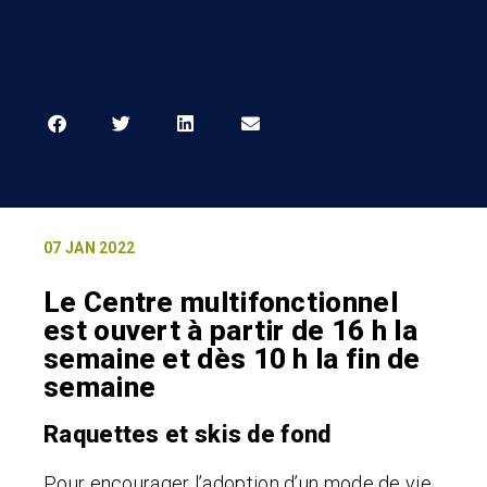
07 JAN 2022
Le Centre multifonctionnel
est ouvert à partir de 16 h la
semaine et dès 10 h la fin de
semaine
Raquettes et skis de fond
Pour encourager l’adoption d’un mode de vie