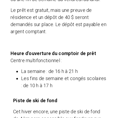
Le prêt est gratuit, mais une preuve de
résidence et un dépôt de 40 $ seront
demandés sur place. Le dépôt est payable en
argent comptant.
Heure d’ouverture du comptoir de prêt
Centre multifonctionnel
:
La semaine : de 16 h à 21 h
Les fins de semaine et congés scolaires
: de 10 h à 17 h
Piste de ski de fond
Cet hiver encore, une piste de ski de fond