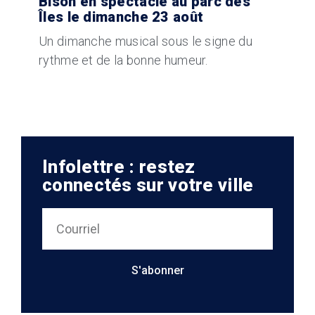
Bison en spectacle au parc des
Îles le dimanche 23 août
Un dimanche musical sous le signe du
rythme et de la bonne humeur.
Infolettre : restez
connectés sur votre ville
S'abonner