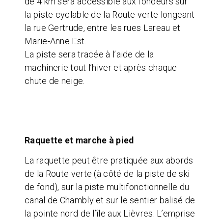
de 4 km sera accessible aux fondeurs sur
la piste cyclable de la Route verte longeant
la rue Gertrude, entre les rues Lareau et
Marie-Anne Est.
La piste sera tracée à l’aide de la
machinerie tout l’hiver et après chaque
chute de neige.
Raquette et marche à pied
La raquette peut être pratiquée aux abords
de la Route verte (à côté de la piste de ski
de fond), sur la piste multifonctionnelle du
canal de Chambly et sur le sentier balisé de
la pointe nord de l’île aux Lièvres. L’emprise