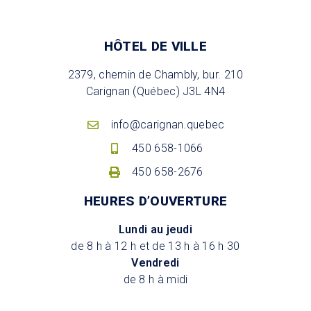
HÔTEL DE VILLE
2379, chemin de Chambly, bur. 210
Carignan (Québec) J3L 4N4
info@carignan.quebec
450 658-1066
450 658-2676
HEURES D’OUVERTURE
Lundi au jeudi
de 8 h à 12 h et de 13 h à 16 h 30
Vendredi
de 8 h à midi