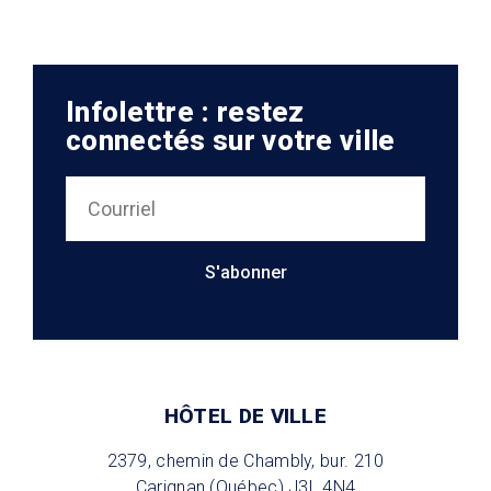
Infolettre : restez
connectés sur votre ville
S'abonner
HÔTEL DE VILLE
2379, chemin de Chambly, bur. 210
Carignan (Québec) J3L 4N4