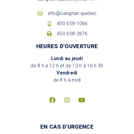
info@carignan.quebec
450 658-1066
450 658-2676
HEURES D’OUVERTURE
Lundi au jeudi
de 8 h à 12 h et de 13 h à 16 h 30
Vendredi
de 8 h à midi
EN CAS D'URGENCE