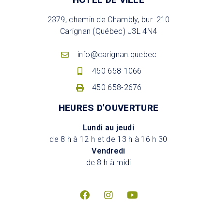
2379, chemin de Chambly, bur. 210
Carignan (Québec) J3L 4N4
info@carignan.quebec
450 658-1066
450 658-2676
HEURES D’OUVERTURE
Lundi au jeudi
de 8 h à 12 h et de 13 h à 16 h 30
Vendredi
de 8 h à midi