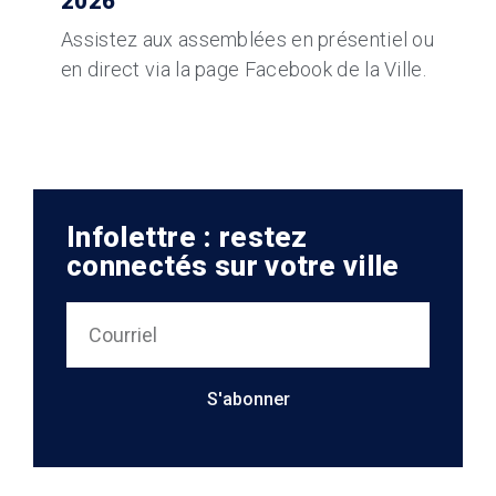
2026
Assistez aux assemblées en présentiel ou
en direct via la page Facebook de la Ville.
Infolettre : restez
connectés sur votre ville
S'abonner