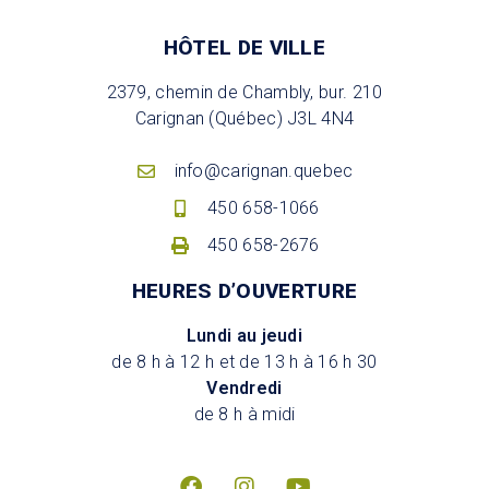
HÔTEL DE VILLE
2379, chemin de Chambly, bur. 210
Carignan (Québec) J3L 4N4
info@carignan.quebec
450 658-1066
450 658-2676
HEURES D’OUVERTURE
Lundi au jeudi
de 8 h à 12 h et de 13 h à 16 h 30
Vendredi
de 8 h à midi