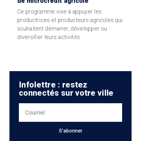
de microcrédit agricole
Ce programme vise à appuyer les
productrices et producteurs agricoles qui
souhaitent démarrer, développer ou
diversifier leurs activités.
Infolettre : restez
connectés sur votre ville
S'abonner