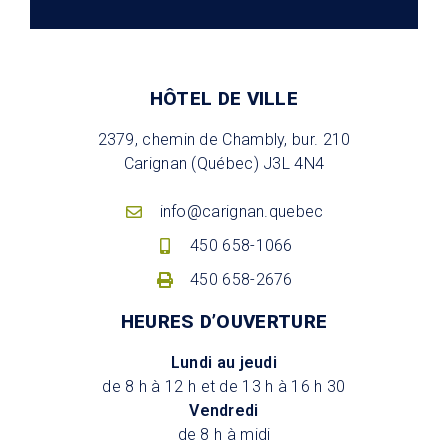
HÔTEL DE VILLE
2379, chemin de Chambly, bur. 210
Carignan (Québec) J3L 4N4
info@carignan.quebec
450 658-1066
450 658-2676
HEURES D’OUVERTURE
Lundi au jeudi
de 8 h à 12 h et de 13 h à 16 h 30
Vendredi
de 8 h à midi