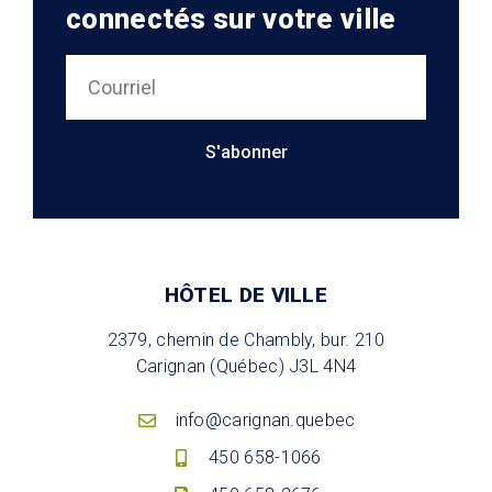
connectés sur votre ville
S'abonner
HÔTEL DE VILLE
2379, chemin de Chambly, bur. 210
Carignan (Québec) J3L 4N4
info@carignan.quebec
450 658-1066