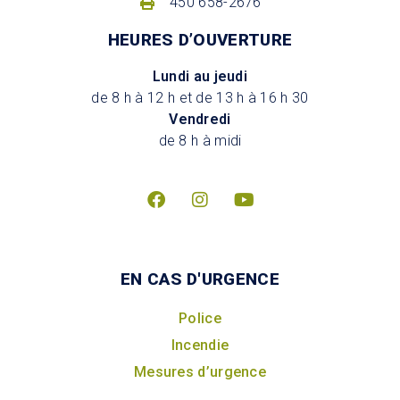
450 658-2676
HEURES D’OUVERTURE
Lundi au jeudi
de 8 h à 12 h et de 13 h à 16 h 30
Vendredi
de 8 h à midi
EN CAS D'URGENCE
Police
Incendie
Mesures d’urgence