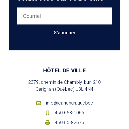
S'abonner
HÔTEL DE VILLE
2379, chemin de Chambly, bur. 210
Carignan (Québec) J3L 4N4
info@carignan.quebec
450 658-1066
450 658-2676