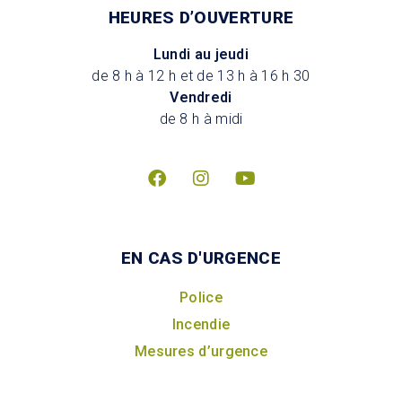
HEURES D’OUVERTURE
Lundi au jeudi
de 8 h à 12 h et de 13 h à 16 h 30
Vendredi
de 8 h à midi
EN CAS D'URGENCE
Police
Incendie
Mesures d’urgence