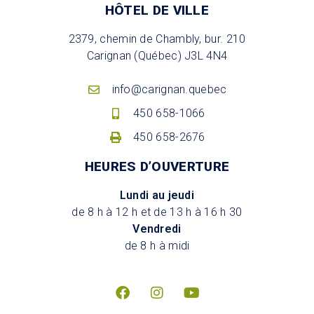
HÔTEL DE VILLE
2379, chemin de Chambly, bur. 210
Carignan (Québec) J3L 4N4
info@carignan.quebec
450 658-1066
450 658-2676
HEURES D’OUVERTURE
Lundi au jeudi
de 8 h à 12 h et de 13 h à 16 h 30
Vendredi
de 8 h à midi