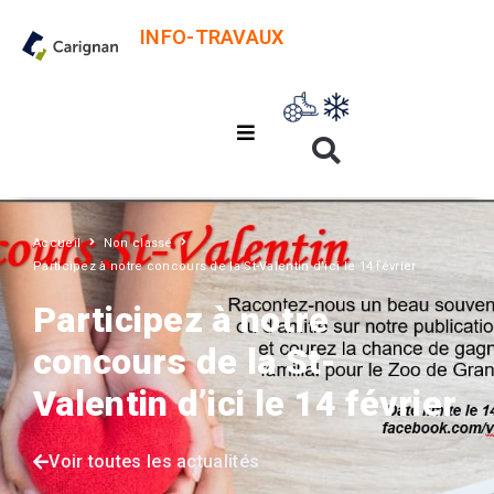
INFO-TRAVAUX
Accueil
Non classé
Participez à notre concours de la St-Valentin d’ici le 14 février
Participez à notre
concours de la St-
Valentin d’ici le 14 février
Voir toutes les actualités