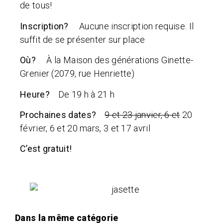
de tous!
Inscription?
Aucune inscription requise. Il
suffit de se présenter sur place
Où?
À la Maison des générations Ginette-
Grenier (2079, rue Henriette)
Heure?
De 19 h à 21 h
Prochaines dates?
9 et 23 janvier, 6 et
20
février, 6 et 20 mars, 3 et 17 avril
C’est gratuit!