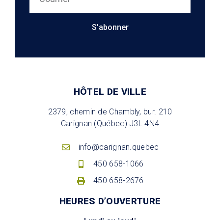
S'abonner
HÔTEL DE VILLE
2379, chemin de Chambly, bur. 210
Carignan (Québec) J3L 4N4
info@carignan.quebec
450 658-1066
450 658-2676
HEURES D’OUVERTURE