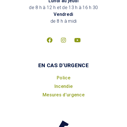
Lundi au jeudi
de 8 h à 12 h et de 13 h à 16 h 30
Vendredi
de 8 h à midi
EN CAS D'URGENCE
Police
Incendie
Mesures d’urgence