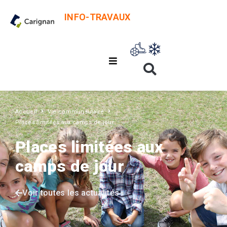
INFO-TRAVAUX
Accueil
Vie communautaire
Places limitées aux camps de jour
Places limitées aux
camps de jour
Voir toutes les actualités