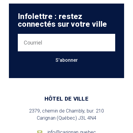
Infolettre : restez
connectés sur votre ville
S'abonner
HÔTEL DE VILLE
2379, chemin de Chambly, bur. 210
Carignan (Québec) J3L 4N4
info@carignan.quebec