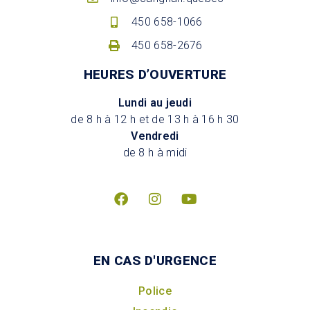
450 658-1066
450 658-2676
HEURES D’OUVERTURE
Lundi au jeudi
de 8 h à 12 h et de 13 h à 16 h 30
Vendredi
de 8 h à midi
EN CAS D'URGENCE
Police