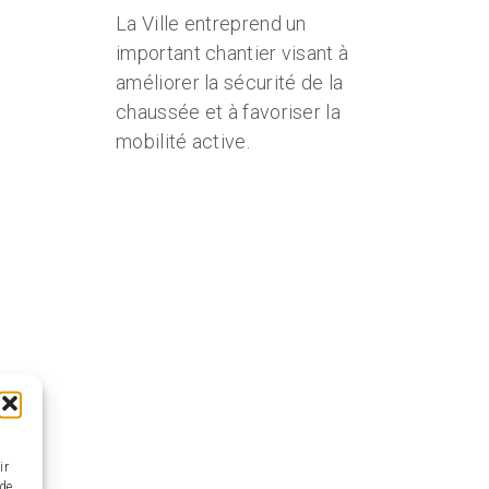
La Ville entreprend un
important chantier visant à
améliorer la sécurité de la
n
chaussée et à favoriser la
mobilité active.
ir
 de