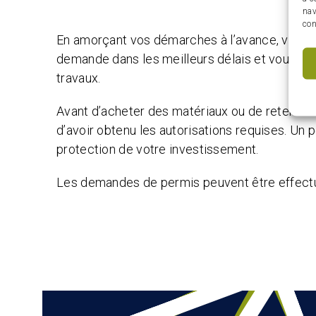
nav
con
En amorçant vos démarches à l’avance, vous p
demande dans les meilleurs délais et vous réd
travaux.
Avant d’acheter des matériaux ou de retenir l
d’avoir obtenu les autorisations requises. Un p
protection de votre investissement.
Les demandes de permis peuvent être effectu