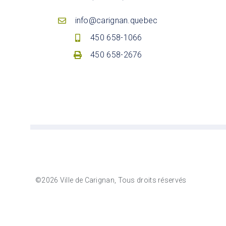
info@carignan.quebec
450 658-1066
450 658-2676
©2026 Ville de Carignan, Tous droits réservés