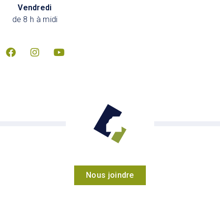
Vendredi
de 8 h à midi
Nous joindre