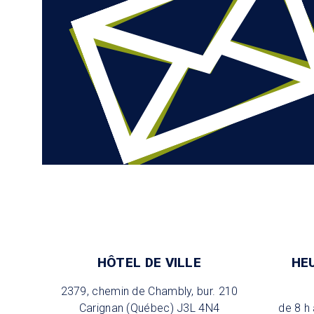
HÔTEL DE VILLE
HE
2379, chemin de Chambly, bur. 210
Carignan (Québec) J3L 4N4
de 8 h 