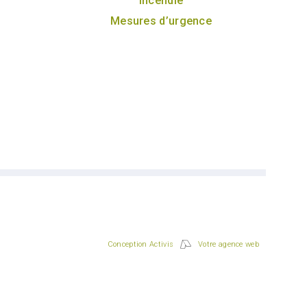
Incendie
Mesures d’urgence
Conception Activis
Votre agence web