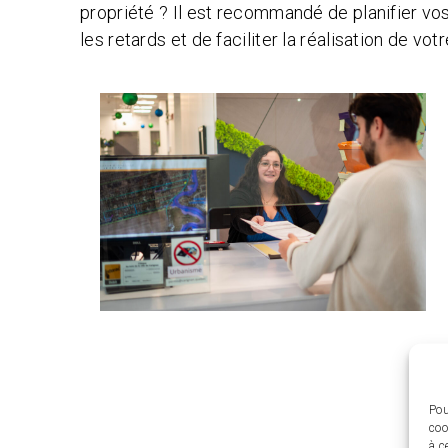
propriété ? Il est recommandé de planifier vos
les retards et de faciliter la réalisation de votr
Pou
coo
à c