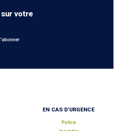
 sur votre
S'abonner
EN CAS D'URGENCE
Police