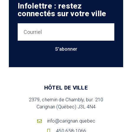
Infolettre : restez
connectés sur votre ville
S'abonner
HÔTEL DE VILLE
2379, chemin de Chambly, bur. 210
Carignan (Québec) J3L 4N4
info@carignan.quebec
450 658-1066