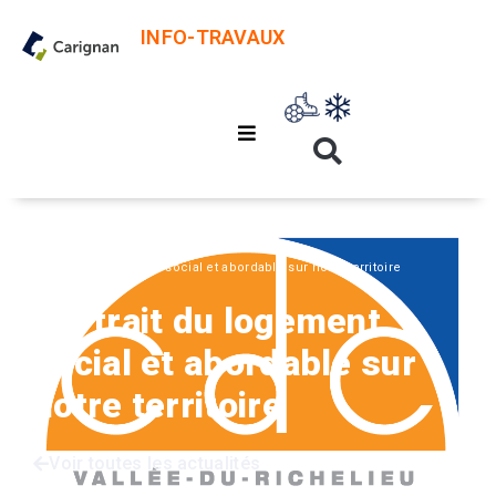
INFO-TRAVAUX
Accueil
Organismes
Portrait du logement social et abordable sur notre territoire
Portrait du logement
social et abordable sur
notre territoire
Voir toutes les actualités