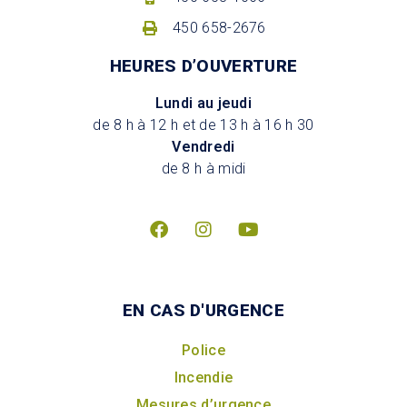
450 658-2676
HEURES D’OUVERTURE
Lundi au jeudi
de 8 h à 12 h et de 13 h à 16 h 30
Vendredi
de 8 h à midi
EN CAS D'URGENCE
Police
Incendie
Mesures d’urgence