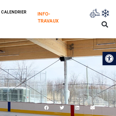
CALENDRIER
INFO-
TRAVAUX
Op