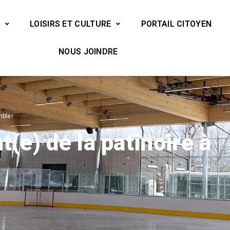
LOISIRS ET CULTURE
PORTAIL CITOYEN
NOUS JOINDRE
mbler
t(e) de la patinoire à