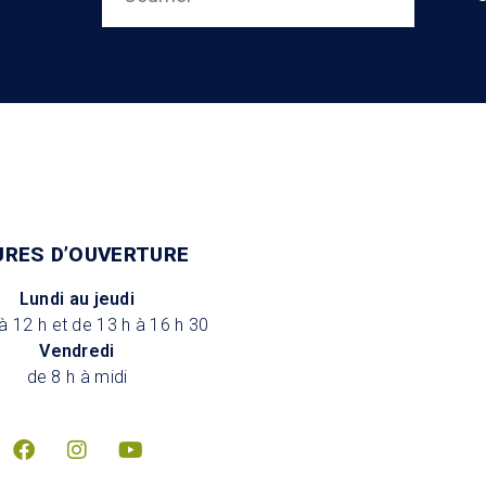
URES D’OUVERTURE
Lundi au jeudi
à 12 h et de 13 h à 16 h 30
Vendredi
de 8 h à midi