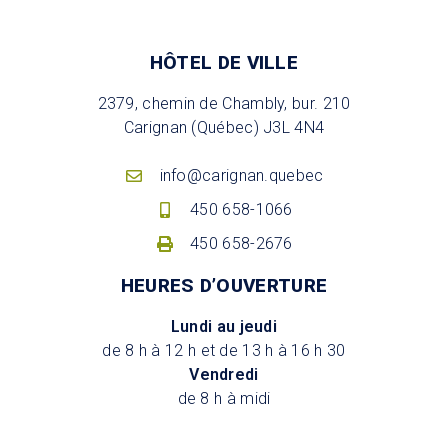
HÔTEL DE VILLE
2379, chemin de Chambly, bur. 210
Carignan (Québec) J3L 4N4
info@carignan.quebec
450 658-1066
450 658-2676
HEURES D’OUVERTURE
Lundi au jeudi
de 8 h à 12 h et de 13 h à 16 h 30
Vendredi
de 8 h à midi