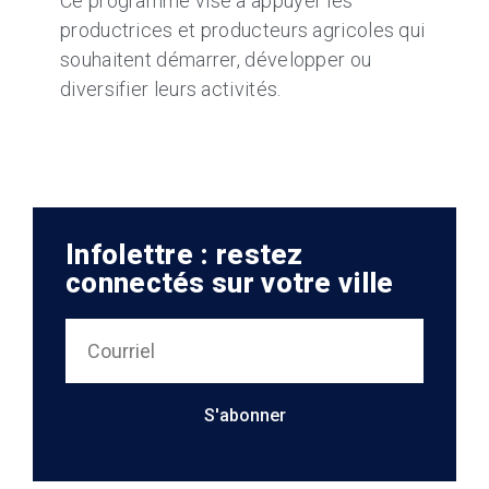
Ce programme vise à appuyer les
productrices et producteurs agricoles qui
souhaitent démarrer, développer ou
diversifier leurs activités.
Infolettre : restez
connectés sur votre ville
S'abonner