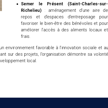
Semer le Présent (Saint-Charles-sur-
Richelieu)
: aménagement d’une aire de
repos et d’espaces d’entreposage pour
favoriser le bien-être des bénévoles et pour
améliorer l’accès à des aliments locaux et
frais.
n environnement favorable à l’innovation sociale et a
t sur des projets, l’organisation démontre sa volont
éveloppement local.