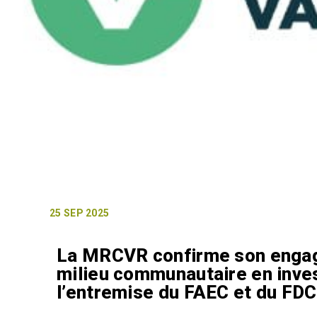
25 SEP 2025
La MRCVR confirme son engage
milieu communautaire en inves
l’entremise du FAEC et du FDC