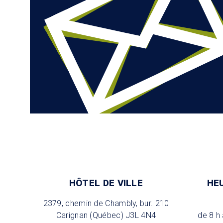
HÔTEL DE VILLE
HE
2379, chemin de Chambly, bur. 210
Carignan (Québec) J3L 4N4
de 8 h 