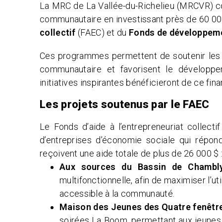
La MRC de La Vallée-du-Richelieu (MRCVR) con
communautaire en investissant près de 60 00
collectif
(FAEC) et du
Fonds de développem
Ces programmes permettent de soutenir les o
communautaire et favorisent le développeme
initiatives inspirantes bénéficieront de ce fi
Les projets soutenus par le FAEC
Le Fonds d’aide à l’entrepreneuriat collect
d’entreprises d’économie sociale qui répond
reçoivent une aide totale de plus de 26 000 $ 
Aux sources du Bassin de Chambly
multifonctionnelle, afin de maximiser l’ut
accessible à la communauté.
Maison des Jeunes des Quatre fenêtre
soirées La Boom, permettant aux jeunes 