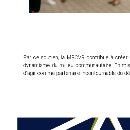
Par ce soutien, la MRCVR contribue à créer u
dynamisme du milieu communautaire. En misan
d’agir comme partenaire incontournable du d