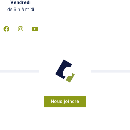
Vendredi
de 8 h à midi
Nous joindre