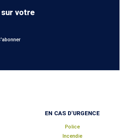
 sur votre
S'abonner
EN CAS D'URGENCE
Police
Incendie