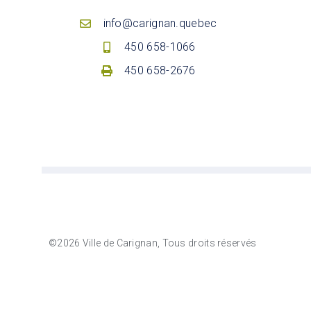
info@carignan.quebec
450 658-1066
450 658-2676
©2026 Ville de Carignan, Tous droits réservés