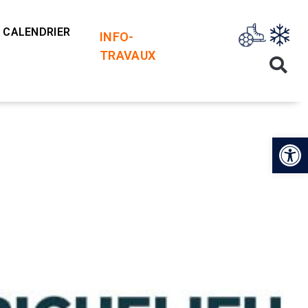
CALENDRIER
INFO-
TRAVAUX
Op
les
VR