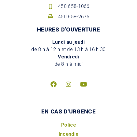
450 658-1066
450 658-2676
HEURES D’OUVERTURE
Lundi au jeudi
de 8 h à 12 h et de 13 h à 16 h 30
Vendredi
de 8 h à midi
EN CAS D'URGENCE
Police
Incendie