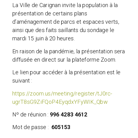
La Ville de Carignan invite la population à la
présentation de certains plans
d’aménagement de parcs et espaces verts,
ainsi que des faits saillants du sondage le
mardi 15 juin à 20 heures.
En raison de la pandémie, la présentation sera
diffusée en direct sur la plateforme Zoom.
Le lien pour accéder à la présentation est le
suivant :
https://zoom.us/meeting/register/tJ0rc-
ugrT8sG9ZiFQoP4EyqdxYFyWIK_Qbw
Nº de réunion :
996 4283 4612
Mot de passe :
605153