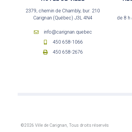
2379, chemin de Chambly, bur. 210
Carignan (Québec) J3L 4N4
de 8 h 
info@carignan.quebec
450 658-1066
450 658-2676
©2026 Ville de Carignan, Tous droits réservés