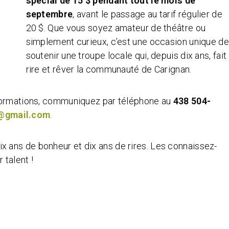
spécial de 15 $ pendant tout le mois de
septembre
, avant le passage au tarif régulier de
20 $. Que vous soyez amateur de théâtre ou
simplement curieux, c’est une occasion unique de
soutenir une troupe locale qui, depuis dix ans, fait
rire et rêver la communauté de Carignan.
nformations, communiquez par téléphone au
438 504-
@gmail.com
.
dix ans de bonheur et dix ans de rires. Les connaissez-
 talent !