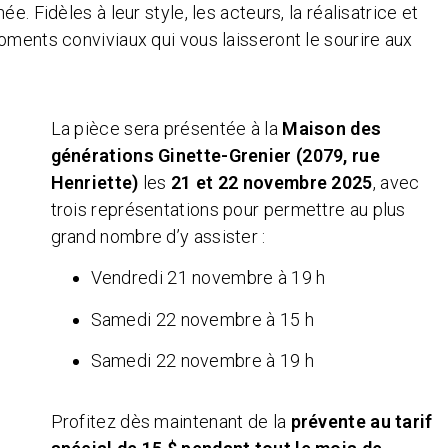
e. Fidèles à leur style, les acteurs, la réalisatrice et
moments conviviaux qui vous laisseront le sourire aux
La pièce sera présentée à la
Maison des
générations Ginette-Grenier (2079, rue
Henriette)
les
21 et 22 novembre 2025
, avec
trois représentations pour permettre au plus
grand nombre d’y assister :
Vendredi 21 novembre à 19 h
Samedi 22 novembre à 15 h
Samedi 22 novembre à 19 h
Profitez dès maintenant de la
prévente au tarif