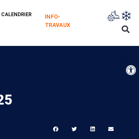
CALENDRIER
INFO-
TRAVAUX
Op
 25