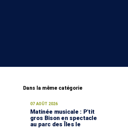
07 AOÛT 2026
Matinée musicale : P’tit
gros Bison en spectacle
au parc des Îles le