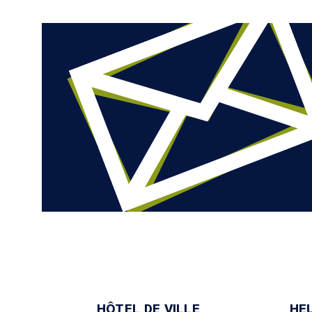
HÔTEL DE VILLE
HE