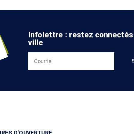
Infolettre : restez connectés
ville
URES D’OUVERTURE