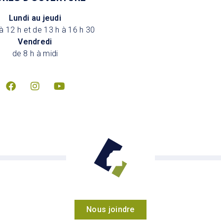
Lundi au jeudi
à 12 h et de 13 h à 16 h 30
Vendredi
de 8 h à midi
Nous joindre