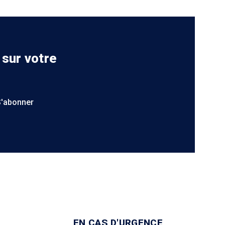
 sur votre
S'abonner
EN CAS D'URGENCE