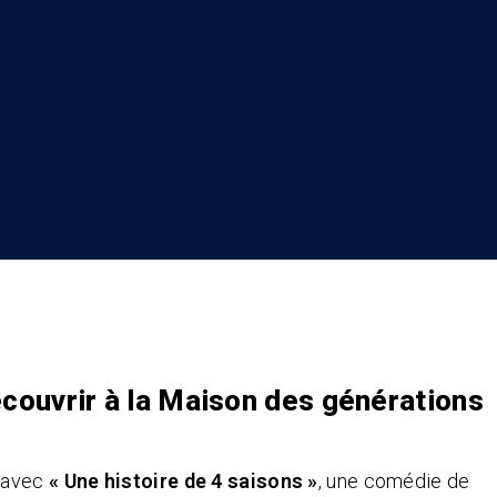
couvrir à la Maison des générations
t avec
« Une histoire de 4 saisons »
, une comédie de