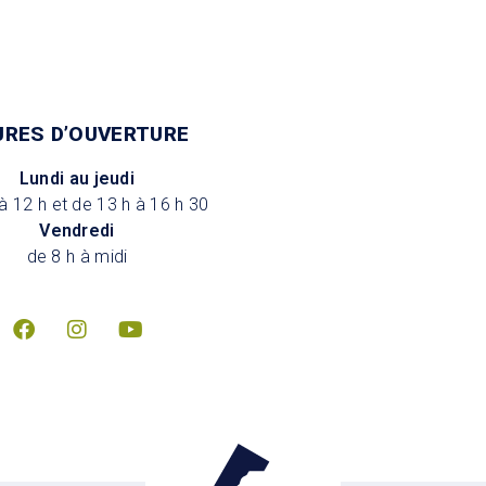
URES D’OUVERTURE
Lundi au jeudi
à 12 h et de 13 h à 16 h 30
Vendredi
de 8 h à midi