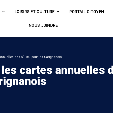
LOISIRS ET CULTURE
PORTAIL CITOYEN
NOUS JOINDRE
 annuelles des SÉPAQ pour les Carignanois
 les cartes annuelles 
rignanois