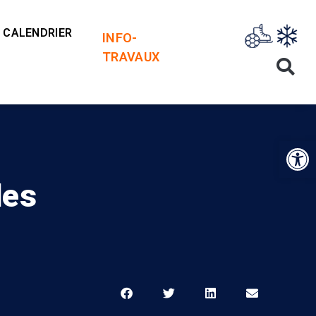
CALENDRIER
INFO-
TRAVAUX
Op
des