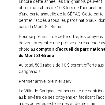
Encore cette année, les Carignanois peuvent
obtenir un rabais de 10 $ lors de l’acquisition
d’une carte annuelle de la SÉPAQ. Cette carte
permet l’accès à tous les parcs nationaux, don
parc du Mont-St-Bruno.
Pour se prémunir de cette offre, les citoyens
doivent présenter une preuve de résidence a
photo au
comptoir d’accueil du parc nationa
du Mont St-Bruno
.
Au total, 500 rabais de 10 $ seront offerts aux
Carignanois.
Premier arrivé, premier servi.
La Ville de Carignan est heureuse de contribu
au bien-être de ses citoyens en facilitant l’ac
à des activités extérieures et de plein air.