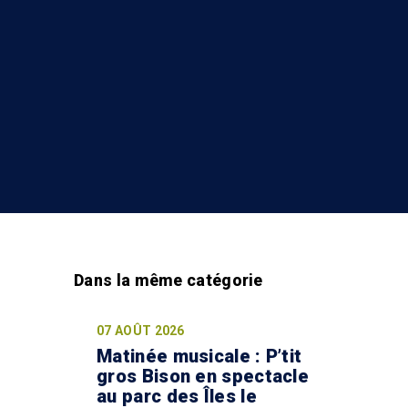
07 AOÛT 2026
Matinée musicale : P’tit
gros Bison en spectacle
au parc des Îles le