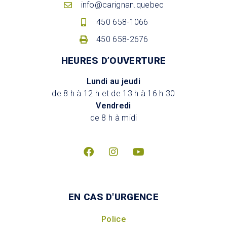
info@carignan.quebec
450 658-1066
450 658-2676
HEURES D’OUVERTURE
Lundi au jeudi
de 8 h à 12 h et de 13 h à 16 h 30
Vendredi
de 8 h à midi
EN CAS D'URGENCE
Police