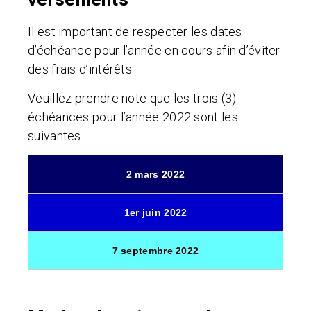
Il est important de respecter les dates
d’échéance pour l’année en cours afin d’éviter
des frais d’intérêts.
Veuillez prendre note que les trois (3)
échéances pour l’année 2022 sont les
suivantes :
2 mars 2022
1er juin 2022
7 septembre 2022