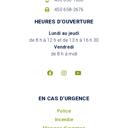
450 658-2676
HEURES D’OUVERTURE
Lundi au jeudi
de 8 h à 12 h et de 13 h à 16 h 30
Vendredi
de 8 h à midi
EN CAS D'URGENCE
Police
Incendie