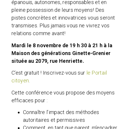
épanouis, autonomes, responsables et en
pleine possession de leurs moyens! Des
pistes concrètes et innovatrices vous seront
transmises. Plus jamais vous ne vivrez vos
relations comme avant!
Mardi le 8 novembre de 19 h 30 à 21 h à la
Maison des générations Ginette-Grenier
située au 2079, rue Henriette.
C’est gratuit ! Inscrivez-vous sur
le Portail
citoyen
.
Cette conférence vous propose des moyens
efficaces pour :
Connaître l’impact des méthodes
autoritaires et permissives
Comment, en tant que parent, m’encadrer