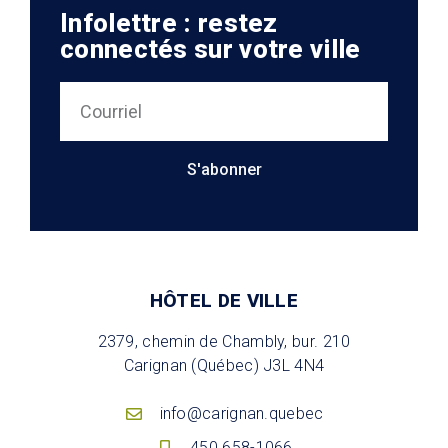
Infolettre : restez
connectés sur votre ville
S'abonner
HÔTEL DE VILLE
2379, chemin de Chambly, bur. 210
Carignan (Québec) J3L 4N4
info@carignan.quebec
450 658-1066