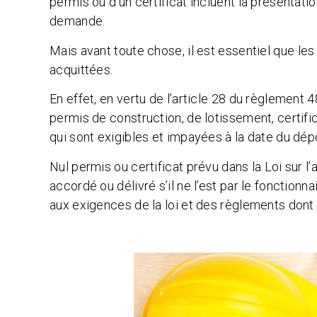
permis ou d’un certificat incluent la présentat
demande.
Mais avant toute chose, il est essentiel que
les
acquittées.
En effet, en vertu de l’article 28 du règlement 4
permis de construction, de lotissement, certifi
qui sont exigibles et impayées à la date du dé
Nul permis ou certificat prévu dans la Loi sur
accordé ou délivré s’il ne l’est par le fonctionn
aux exigences de la loi et des règlements dont e