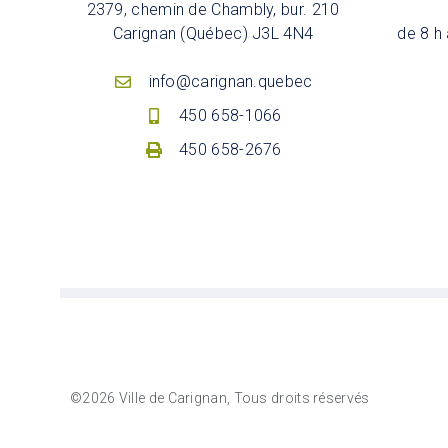
2379, chemin de Chambly, bur. 210
Carignan (Québec) J3L 4N4
de 8 h 
info@carignan.quebec
450 658-1066
450 658-2676
©2026 Ville de Carignan, Tous droits réservés