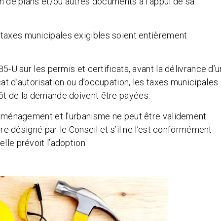
ion de plans et/ou autres documents à l’appui de sa
 taxes municipales exigibles soient entièrement
85-U sur les permis et certificats, avant la délivrance d’u
cat d’autorisation ou d’occupation, les taxes municipales
pôt de la demande doivent être payées.
 l’aménagement et l’urbanisme ne peut être validement
aire désigné par le Conseil et s’il ne l’est conformément
lle prévoit l’adoption.