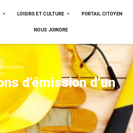
LOISIRS ET CULTURE
PORTAIL CITOYEN
NOUS JOINDRE
n d’un permis
ons d’émission d’un