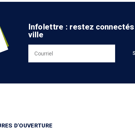
Infolettre : restez connectés
ville
URES D’OUVERTURE