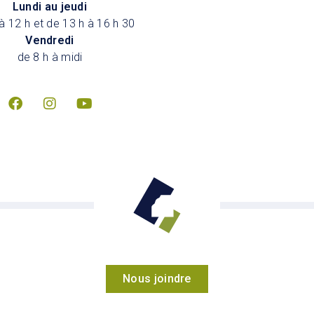
Lundi au jeudi
à 12 h et de 13 h à 16 h 30
Vendredi
de 8 h à midi
Nous joindre