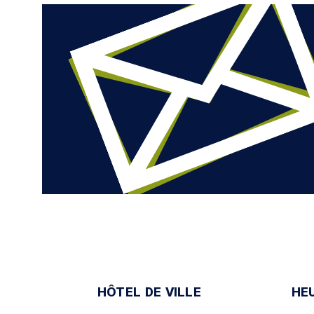
HÔTEL DE VILLE
HE