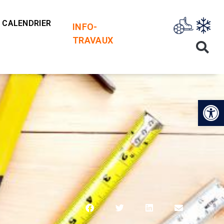
CALENDRIER
INFO-
TRAVAUX
Op