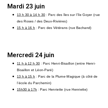
Mardi 23 juin
13 h 30 à 14 h 30
: Parc des îles sur l'île Goyer (rue
des Roses / des Deux-Rivières)
15 h à 16 h
: Parc des Vétérans (rue Bachand)
Mercredi 24 juin
11 h à 12 h 30
: Parc Henri-Bisaillon (entre Henri-
Bisaillon et Léon-Paré)
13 h à 15 h
: Parc de la Plume-Magique (à côté de
l’école du Parchemin)
15h30 à 17h
: Parc Henriette (rue Henriette)