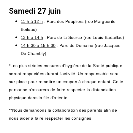
Samedi 27 juin
11 h à 12 h
: Parc des Peupliers (rue Marguerite-
Boileau)
13 h à 14 h
: Parc de la Source (rue Louis-Badaillac)
14 h 30 à 15 h 30
: Parc du Domaine (rue Jacques-
De Chambly)
*Les plus strictes mesures d’hygiène de la Santé publique
seront respectées durant l'activité. Un responsable sera
sur place pour remettre un coupon à chaque enfant. Cette
personne s'assurera de faire respecter la distanciation
physique dans la file d’attente.
**Nous demandons la collaboration des parents afin de
nous aider à faire respecter les consignes.