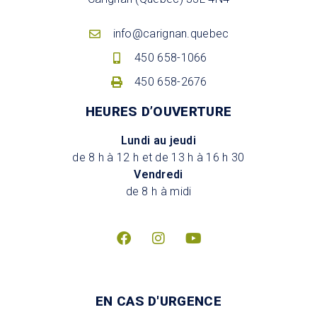
info@carignan.quebec
450 658-1066
450 658-2676
HEURES D’OUVERTURE
Lundi au jeudi
de 8 h à 12 h et de 13 h à 16 h 30
Vendredi
de 8 h à midi
EN CAS D'URGENCE