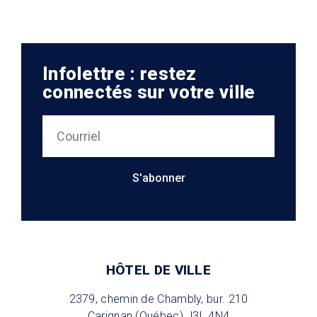
Infolettre : restez
connectés sur votre ville
S'abonner
HÔTEL DE VILLE
2379, chemin de Chambly, bur. 210
Carignan (Québec) J3L 4N4