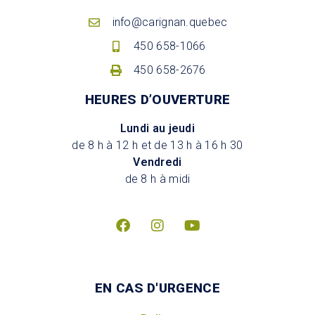
info@carignan.quebec
450 658-1066
450 658-2676
HEURES D’OUVERTURE
Lundi au jeudi
de 8 h à 12 h et de 13 h à 16 h 30
Vendredi
de 8 h à midi
EN CAS D'URGENCE