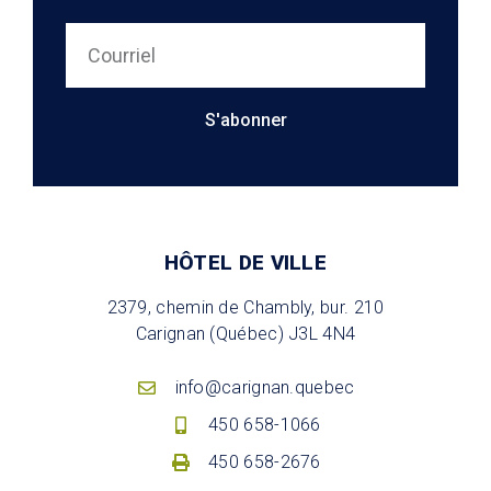
S'abonner
HÔTEL DE VILLE
2379, chemin de Chambly, bur. 210
Carignan (Québec) J3L 4N4
info@carignan.quebec
450 658-1066
450 658-2676