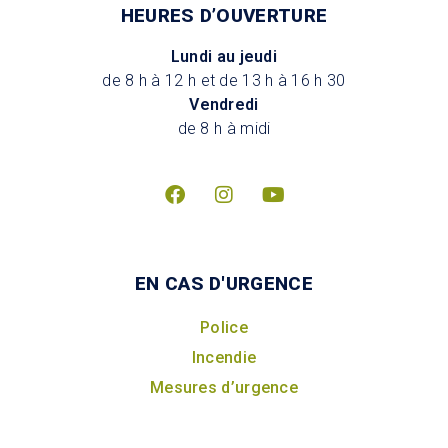
HEURES D’OUVERTURE
Lundi au jeudi
de 8 h à 12 h et de 13 h à 16 h 30
Vendredi
de 8 h à midi
EN CAS D'URGENCE
Police
Incendie
Mesures d’urgence