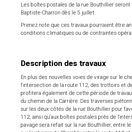
Les boîtes postales de la rue Bouthillier seron
Baptiste-Charron dès le 5 juillet.
Prenez note que ces travaux pourraient être a
conditions climatiques ou de contraintes opérat
Description des travaux
En plus des nouvelles voies de virage sur le ch
l’intersection de la route 112, des trottoirs et d
profitera également de cette période de travaux
du chemin de la Carrière. Des traverses piétonn
sur les deux côtés de la rue Bouthillier pour fav
112, ainsi qu’aux boîtes postales près de l’inter
pavage sera refait sur la rue Bouthillier, entre 