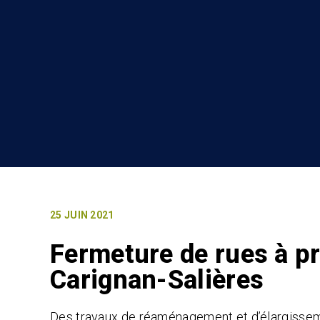
25 JUIN 2021
Fermeture de rues à pr
Carignan-Salières
Des travaux de réaménagement et d’élargisseme