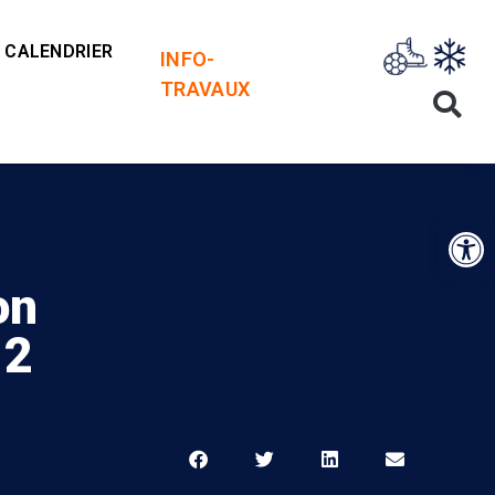
CALENDRIER
INFO-
TRAVAUX
Op
on
12