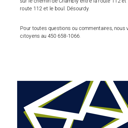
sur le chemin de Chambly entre la route 112 et la
route 112 et le boul. Désourdy.
Pour toutes questions ou commentaires, nous 
citoyens au 450 658-1066.