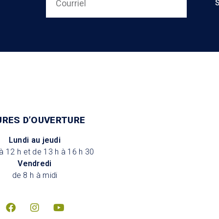
URES D’OUVERTURE
Lundi au jeudi
à 12 h et de 13 h à 16 h 30
Vendredi
de 8 h à midi