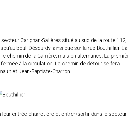
secteur Carignan-Salières situé au sud de la route 112,
qu’au boul. Désourdy, ainsi que sur la rue Bouthillier. La
 le chemin de la Carrière, mais en alternance. La premiè
 fermée à la circulation. Le chemin de détour se fera
enault et Jean-Baptiste-Charron.
leur entrée charretière et entrer/sortir dans le secteur