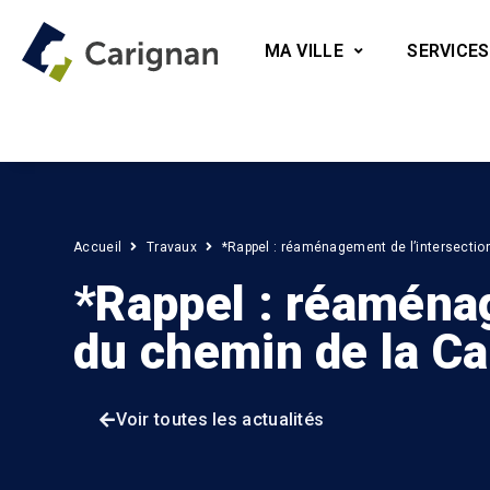
MA VILLE
SERVICES
Accueil
Travaux
*Rappel : réaménagement de l’intersection
*Rappel : réaménag
du chemin de la Car
Voir toutes les actualités