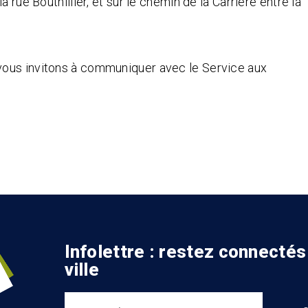
 rue Bouthillier, et sur le chemin de la Carrière entre la
vous invitons à communiquer avec le Service aux
Infolettre : restez connectés
ville