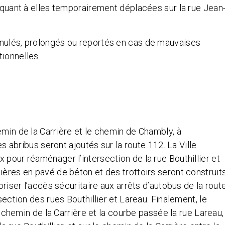
t quant à elles temporairement déplacées sur la rue Jean
nnulés, prolongés ou reportés en cas de mauvaises
ionnelles.
emin de la Carrière et le chemin de Chambly, à
es abribus seront ajoutés sur la route 112. La Ville
 pour réaménager l’intersection de la rue Bouthillier et
ières en pavé de béton et des trottoirs seront construit
oriser l’accès sécuritaire aux arrêts d’autobus de la rout
section des rues Bouthillier et Lareau. Finalement, le
le chemin de la Carrière et la courbe passée la rue Lareau,