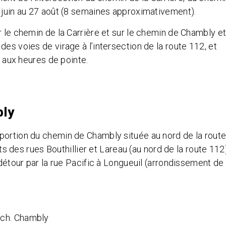
8 juin au 27 août (8 semaines approximativement).
r le chemin de la Carrière et sur le chemin de Chambly e
es voies de virage à l’intersection de la route 112, et
n aux heures de pointe.
bly
portion du chemin de Chambly située au nord de la rout
nts des rues Bouthillier et Lareau (au nord de la route 112
 détour par la rue Pacific à Longueuil (arrondissement de