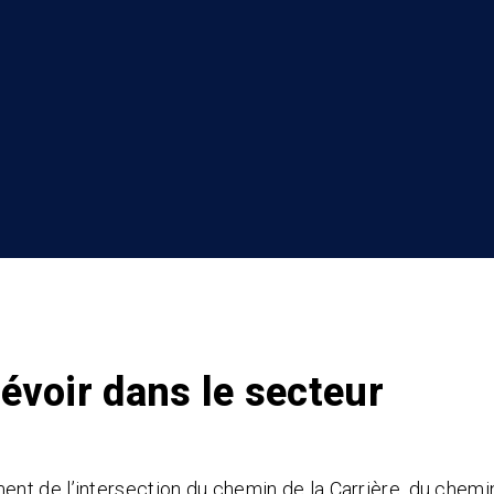
évoir dans le secteur
nt de l’intersection du chemin de la Carrière, du chemi