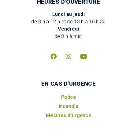
HEURES D’OUVERTURE
Lundi au jeudi
de 8 h à 12 h et de 13 h à 16 h 30
Vendredi
de 8 h à midi
EN CAS D'URGENCE
Police
Incendie
Mesures d’urgence