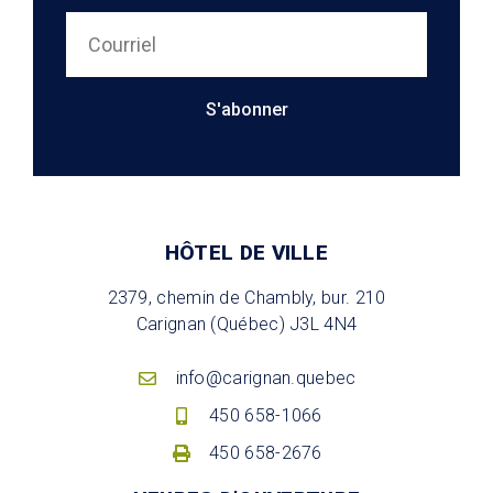
S'abonner
HÔTEL DE VILLE
2379, chemin de Chambly, bur. 210
Carignan (Québec) J3L 4N4
info@carignan.quebec
450 658-1066
450 658-2676