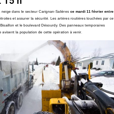
t 15 h
a neige dans le secteur Carignan-Salières
ce mardi 11 février entre
étroites et assurer la sécurité. Les artères routières touchées par ce
i-Bisaillon et le boulevard Désourdy. Des panneaux temporaires
 avisent la population de cette opération à venir.