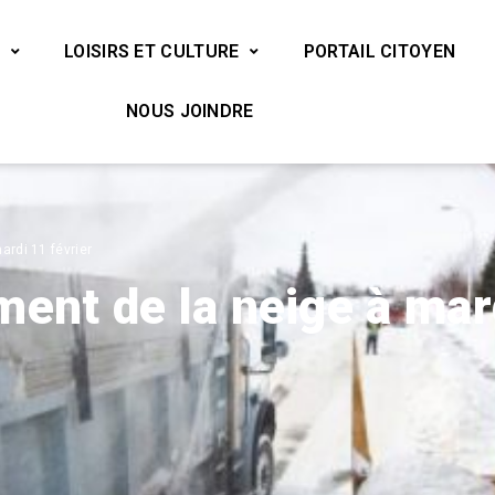
LOISIRS ET CULTURE
PORTAIL CITOYEN
NOUS JOINDRE
ardi 11 février
ent de la neige à mar