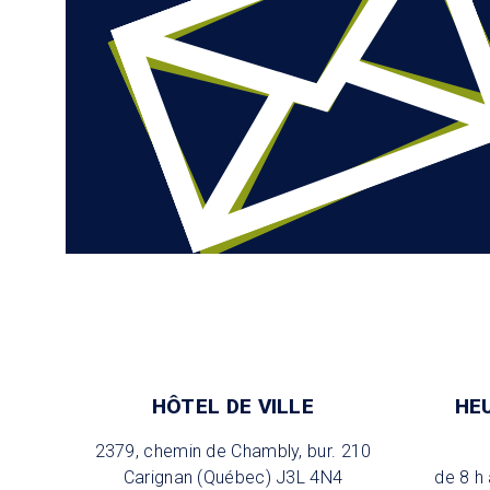
HÔTEL DE VILLE
HE
2379, chemin de Chambly, bur. 210
Carignan (Québec) J3L 4N4
de 8 h 