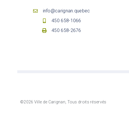
info@carignan.quebec
450 658-1066
450 658-2676
©2026 Ville de Carignan, Tous droits réservés