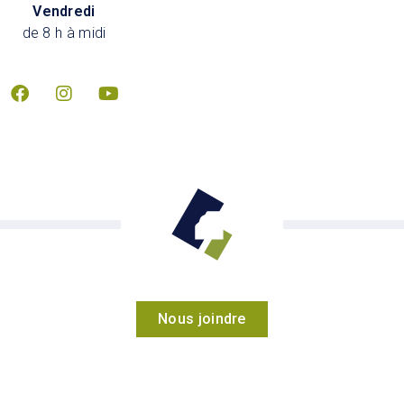
Vendredi
de 8 h à midi
Nous joindre