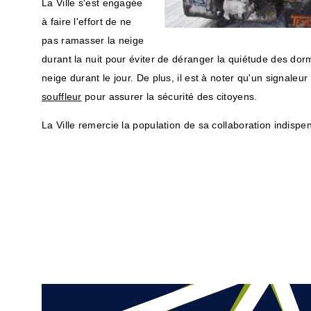
La Ville s'est engagée
à faire l'effort de ne
pas ramasser la neige
durant la nuit pour éviter de déranger la quiétude des dor
neige durant le jour. De plus, il est à noter qu'un signale
souffleur
pour assurer la sécurité des citoyens.
La Ville remercie la population de sa collaboration indispe