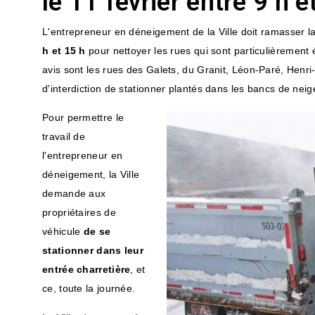
le 11 février entre 9 h e
L'entrepreneur en déneigement de la Ville doit ramasser l
h et 15 h
pour nettoyer les rues qui sont particulièrement 
avis sont les rues des Galets, du Granit, Léon-Paré, Henr
d'interdiction de stationner plantés dans les bancs de neige
Pour permettre le
travail de
l'entrepreneur en
déneigement, la Ville
demande aux
propriétaires de
véhicule
de se
stationner dans leur
entrée charretière
, et
ce, toute la journée.