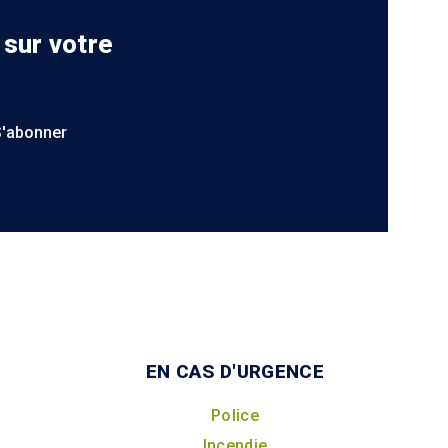
 sur votre
S'abonner
EN CAS D'URGENCE
Police
Incendie