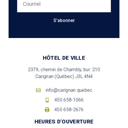
S'abonner
HÔTEL DE VILLE
2379, chemin de Chambly, bur. 210
Carignan (Québec) J3L 4N4
info@carignan.quebec
450 658-1066
450 658-2676
HEURES D’OUVERTURE