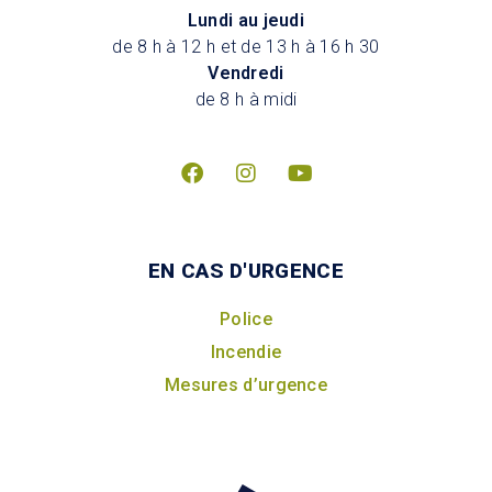
Lundi au jeudi
de 8 h à 12 h et de 13 h à 16 h 30
Vendredi
de 8 h à midi
EN CAS D'URGENCE
Police
Incendie
Mesures d’urgence