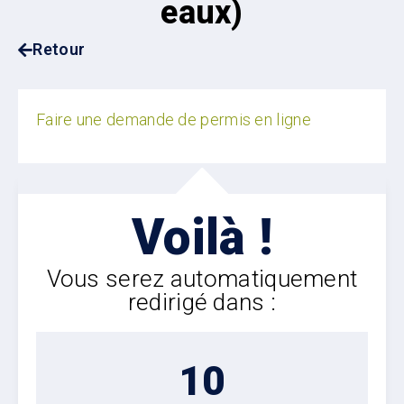
eaux)
Retour
Faire une demande de permis en ligne
Voilà !
Vous serez automatiquement
redirigé dans :
1
0