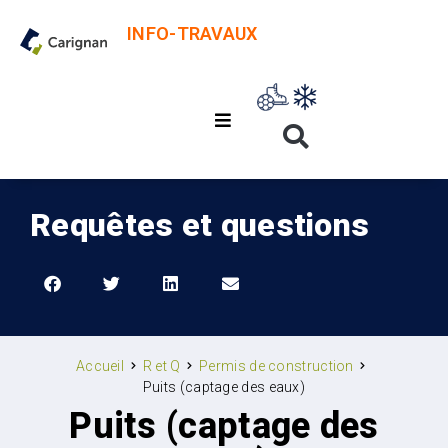
INFO-TRAVAUX
Requêtes et questions
Accueil
R et Q
Permis de construction
Puits (captage des eaux)
Puits (captage des