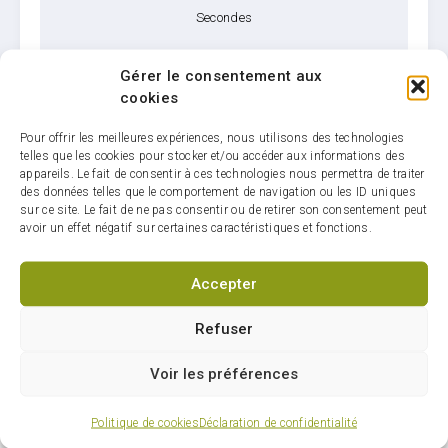
Secondes
Gérer le consentement aux
cookies
Pour offrir les meilleures expériences, nous utilisons des technologies
telles que les cookies pour stocker et/ou accéder aux informations des
Infolettre : restez
appareils. Le fait de consentir à ces technologies nous permettra de traiter
des données telles que le comportement de navigation ou les ID uniques
connectés sur votre ville
sur ce site. Le fait de ne pas consentir ou de retirer son consentement peut
avoir un effet négatif sur certaines caractéristiques et fonctions.
Accepter
S'abonner
Refuser
Voir les préférences
Politique de cookies
Déclaration de confidentialité