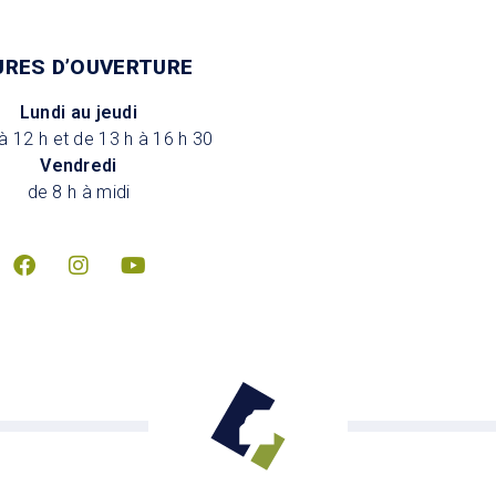
URES D’OUVERTURE
Lundi au jeudi
à 12 h et de 13 h à 16 h 30
Vendredi
de 8 h à midi