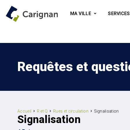
MA VILLE
SERVICES
Requêtes et quest
Accueil
R et Q
Rues et circulation
Signalisation
Signalisation