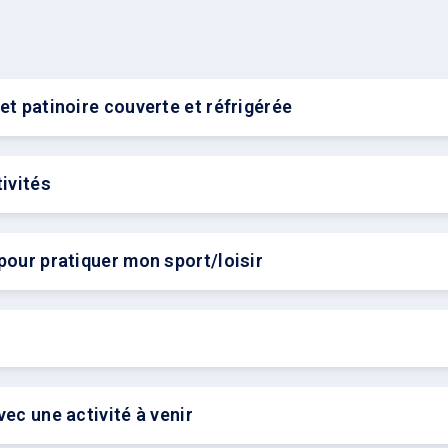
et patinoire couverte et réfrigérée
tivités
pour pratiquer mon sport/loisir
vec une activité à venir