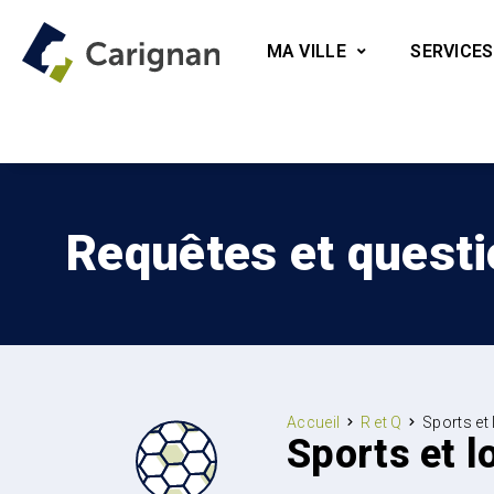
MA VILLE
SERVICES
Requêtes et quest
Accueil
R et Q
Sports et 
Sports et l