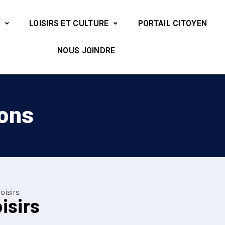
LOISIRS ET CULTURE
PORTAIL CITOYEN
NOUS JOINDRE
ions
loisirs
oisirs