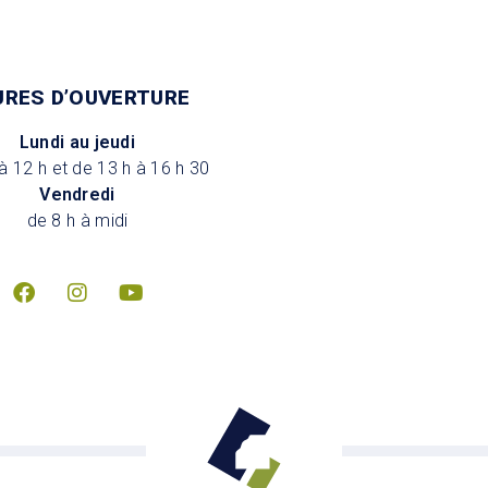
URES D’OUVERTURE
Lundi au jeudi
à 12 h et de 13 h à 16 h 30
Vendredi
de 8 h à midi