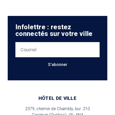
Infolettre : restez
connectés sur votre ville
S'abonner
HÔTEL DE VILLE
2379, chemin de Chambly, bur. 210
Carignan (Québec) J3L 4N4