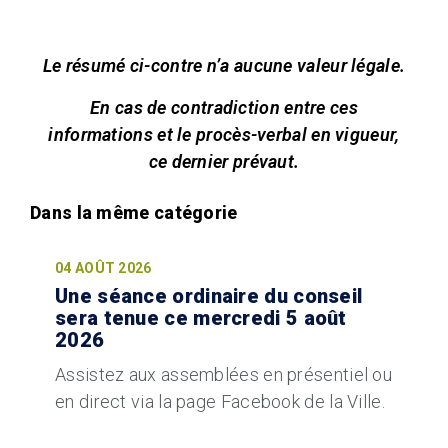
Le résumé ci-contre n’a aucune valeur légale.
En cas de contradiction entre ces
informations et le procès-verbal en vigueur,
ce dernier prévaut.
04 AOÛT 2026
Une séance ordinaire du conseil
sera tenue ce mercredi 5 août
2026
Assistez aux assemblées en présentiel ou
en direct via la page Facebook de la Ville.