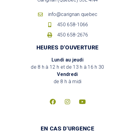
info@carignan.quebec
450 658-1066
450 658-2676
HEURES D’OUVERTURE
Lundi au jeudi
de 8 h à 12 h et de 13 h à 16 h 30
Vendredi
de 8 h à midi
EN CAS D'URGENCE