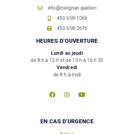
info@carignan.quebec
450 658-1066
450 658-2676
HEURES D’OUVERTURE
Lundi au jeudi
de 8 h à 12 h et de 13 h à 16 h 30
Vendredi
de 8 h à midi
EN CAS D'URGENCE