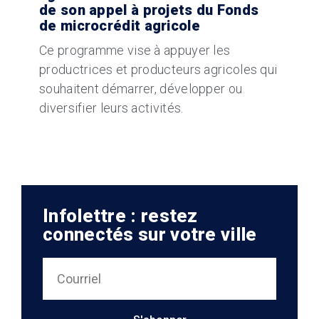
de son appel à projets du Fonds
de microcrédit agricole
Ce programme vise à appuyer les
productrices et producteurs agricoles qui
souhaitent démarrer, développer ou
diversifier leurs activités.
Infolettre : restez
connectés sur votre ville